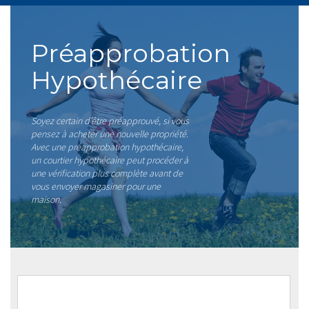
Préapprobation
Hypothécaire
Soyez certain d’être préapprouvé, si vous
pensez à acheter une nouvelle propriété.
Avec une préapprobation hypothécaire,
un courtier hypothécaire peut procéder à
une vérification plus complète avant de
vous envoyer magasiner pour une
maison.